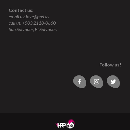
Contact us:
email us:
love@pnd.as
call us: +503 2118-0660
San Salvador, El Salvador.
Follow us!