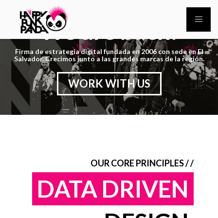
We are back!
Firma de estrategia digital fundada en 2006 con sede en El
Salvador. Crecimos junto a las grandes marcas de la región.
WORK WITH US
OUR CORE PRINCIPLES / /
DATA DRIVEN